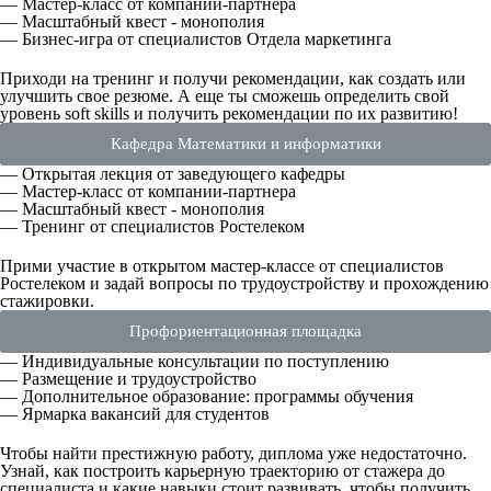
— Мастер-класс от компании-партнера
— Масштабный квест - монополия
— Бизнес-игра от специалистов Отдела маркетинга
Приходи на тренинг и получи рекомендации, как создать или
улучшить свое резюме. А еще ты сможешь определить свой
уровень soft skills и получить рекомендации по их развитию!
Кафедра Математики и информатики
— Открытая лекция от заведующего кафедры
— Мастер-класс от компании-партнера
— Масштабный квест - монополия
— Тренинг от специалистов Ростелеком
Прими участие в открытом мастер-классе от специалистов
Ростелеком и задай вопросы по трудоустройству и прохождению
стажировки.
Профориентационная площадка
— Индивидуальные консультации по поступлению
— Размещение и трудоустройство
— Дополнительное образование: программы обучения
— Ярмарка вакансий для студентов
Чтобы найти престижную работу, диплома уже недостаточно.
Узнай, как построить карьерную траекторию от стажера до
специалиста и какие навыки стоит развивать, чтобы получить