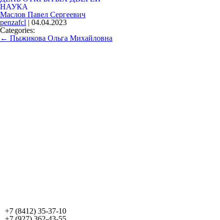
НАУКА
Маслов Павел Сергеевич
penzafcl
|
04.04.2023
Categories:
←
Пыжикова Ольга Михайловна
+7 (8412) 35-37-10
+7 (927) 362-43-55